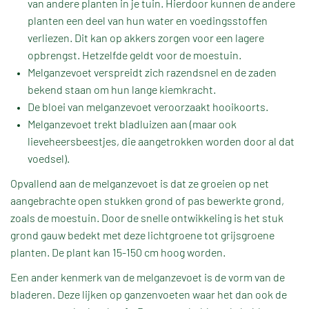
van andere planten in je tuin. Hierdoor kunnen de andere
planten een deel van hun water en voedingsstoffen
verliezen. Dit kan op akkers zorgen voor een lagere
opbrengst. Hetzelfde geldt voor de moestuin.
Melganzevoet verspreidt zich razendsnel en de zaden
bekend staan om hun lange kiemkracht.
De bloei van melganzevoet veroorzaakt hooikoorts.
Melganzevoet trekt bladluizen aan (maar ook
lieveheersbeestjes, die aangetrokken worden door al dat
voedsel).
Opvallend aan de melganzevoet is dat ze groeien op net
aangebrachte open stukken grond of pas bewerkte grond,
zoals de moestuin. Door de snelle ontwikkeling is het stuk
grond gauw bedekt met deze lichtgroene tot grijsgroene
planten. De plant kan 15-150 cm hoog worden.
Een ander kenmerk van de melganzevoet is de vorm van de
bladeren. Deze lijken op ganzenvoeten waar het dan ook de