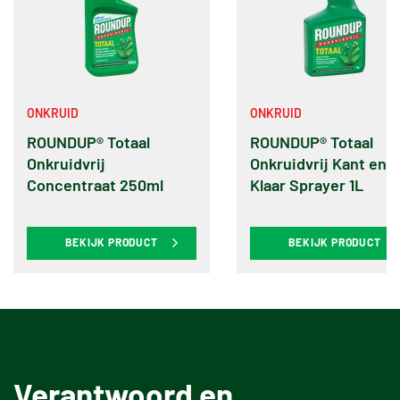
ONKRUID
ONKRUID
ROUNDUP® Totaal
ROUNDUP® Totaal
Onkruidvrij
Onkruidvrij Kant en
Concentraat 250ml
Klaar Sprayer 1L
BEKIJK PRODUCT
BEKIJK PRODUCT
Verantwoord en