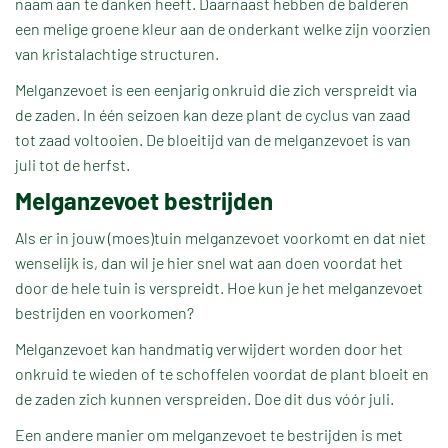
naam aan te danken heeft. Daarnaast hebben de balderen
een melige groene kleur aan de onderkant welke zijn voorzien
van kristalachtige structuren.
Melganzevoet is een eenjarig onkruid die zich verspreidt via
de zaden. In één seizoen kan deze plant de cyclus van zaad
tot zaad voltooien. De bloeitijd van de melganzevoet is van
juli tot de herfst.
Melganzevoet bestrijden
Als er in jouw (moes)tuin melganzevoet voorkomt en dat niet
wenselijk is, dan wil je hier snel wat aan doen voordat het
door de hele tuin is verspreidt. Hoe kun je het melganzevoet
bestrijden en voorkomen?
Melganzevoet kan handmatig verwijdert worden door het
onkruid te wieden of te schoffelen voordat de plant bloeit en
de zaden zich kunnen verspreiden. Doe dit dus vóór juli.
Een andere manier om melganzevoet te bestrijden is met