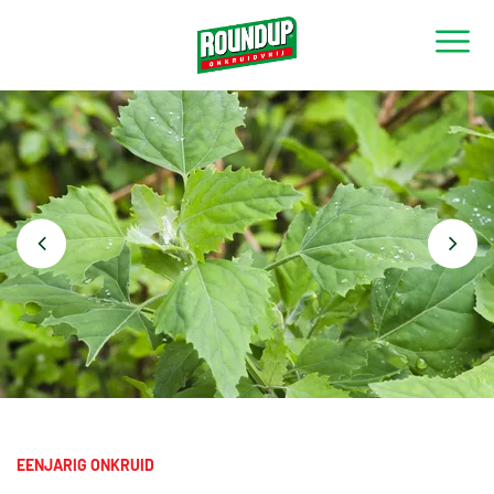
TERUG NAAR OVERZICHT
EENJARIG ONKRUID