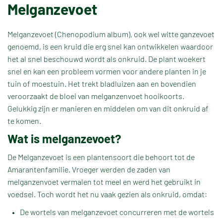
Melganzevoet
Melganzevoet (Chenopodium album), ook wel witte ganzevoet
genoemd, is een kruid die erg snel kan ontwikkelen waardoor
het al snel beschouwd wordt als onkruid. De plant woekert
snel en kan een probleem vormen voor andere planten in je
tuin of moestuin. Het trekt bladluizen aan en bovendien
veroorzaakt de bloei van melganzenvoet hooikoorts.
Gelukkig zijn er manieren en middelen om van dit onkruid af
te komen.
Wat is melganzevoet?
De Melganzevoet is een plantensoort die behoort tot de
Amarantenfamilie. Vroeger werden de zaden van
melganzenvoet vermalen tot meel en werd het gebruikt in
voedsel. Toch wordt het nu vaak gezien als onkruid, omdat:
De wortels van melganzevoet concurreren met de wortels