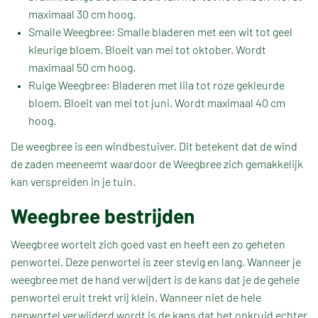
maximaal 30 cm hoog.
Smalle Weegbree: Smalle bladeren met een wit tot geel
kleurige bloem. Bloeit van mei tot oktober. Wordt
maximaal 50 cm hoog.
Ruige Weegbree: Bladeren met lila tot roze gekleurde
bloem. Bloeit van mei tot juni. Wordt maximaal 40 cm
hoog.
De weegbree is een windbestuiver. Dit betekent dat de wind
de zaden meeneemt waardoor de Weegbree zich gemakkelijk
kan verspreiden in je tuin.
Weegbree bestrijden
Weegbree wortelt zich goed vast en heeft een zo geheten
penwortel. Deze penwortel is zeer stevig en lang. Wanneer je
weegbree met de hand verwijdert is de kans dat je de gehele
penwortel eruit trekt vrij klein. Wanneer niet de hele
penwortel verwijderd wordt is de kans dat het onkruid echter