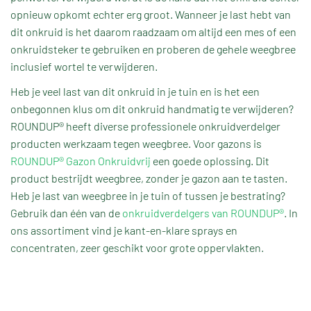
opnieuw opkomt echter erg groot. Wanneer je last hebt van
dit onkruid is het daarom raadzaam om altijd een mes of een
onkruidsteker te gebruiken en proberen de gehele weegbree
inclusief wortel te verwijderen.
Heb je veel last van dit onkruid in je tuin en is het een
onbegonnen klus om dit onkruid handmatig te verwijderen?
ROUNDUP® heeft diverse professionele onkruidverdelger
producten werkzaam tegen weegbree. Voor gazons is
ROUNDUP® Gazon Onkruidvrij
een goede oplossing. Dit
product bestrijdt weegbree, zonder je gazon aan te tasten.
Heb je last van weegbree in je tuin of tussen je bestrating?
Gebruik dan één van de
onkruidverdelgers van ROUNDUP®
. In
ons assortiment vind je kant-en-klare sprays en
concentraten, zeer geschikt voor grote oppervlakten.
TERUG NAAR OVERZICHT