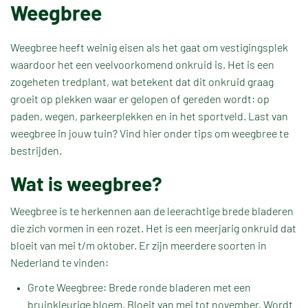
Weegbree
Weegbree heeft weinig eisen als het gaat om vestigingsplek
waardoor het een veelvoorkomend onkruid is. Het is een
zogeheten tredplant, wat betekent dat dit onkruid graag
groeit op plekken waar er gelopen of gereden wordt: op
paden, wegen, parkeerplekken en in het sportveld. Last van
weegbree in jouw tuin? Vind hier onder tips om weegbree te
bestrijden.
Wat is weegbree?
Weegbree is te herkennen aan de leerachtige brede bladeren
die zich vormen in een rozet. Het is een meerjarig onkruid dat
bloeit van mei t/m oktober. Er zijn meerdere soorten in
Nederland te vinden:
Grote Weegbree: Brede ronde bladeren met een
bruinkleurige bloem. Bloeit van mei tot november. Wordt