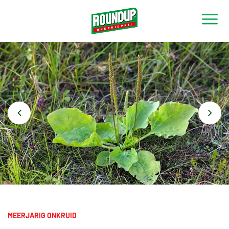
TERUG NAAR OVERZICHT
MEERJARIG ONKRUID