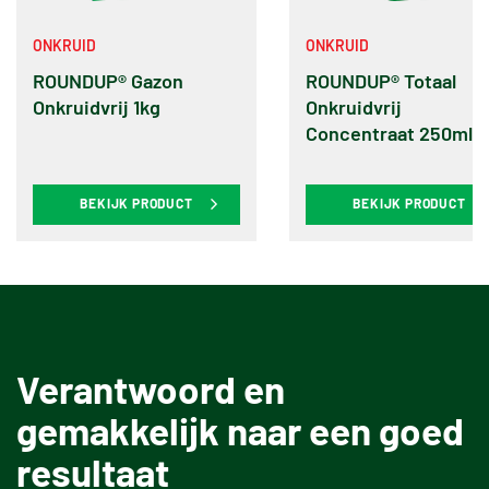
ONKRUID
ONKRUID
ROUNDUP® Gazon
ROUNDUP® Totaal
Onkruidvrij 1kg
Onkruidvrij
Concentraat 250ml
BEKIJK PRODUCT
BEKIJK PRODUCT
Verantwoord en
gemakkelijk naar een goed
resultaat