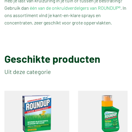
Heb je last van krulzuring in je tuin of tussen je bestrating?
Gebruik dan
één van de onkruidverdelgers van ROUNDUP®
. In
ons assortiment vind je kant-en-klare sprays en
concentraten, zeer geschikt voor grote oppervlakten.
TERUG NAAR OVERZICHT
Geschikte producten
Uit deze categorie