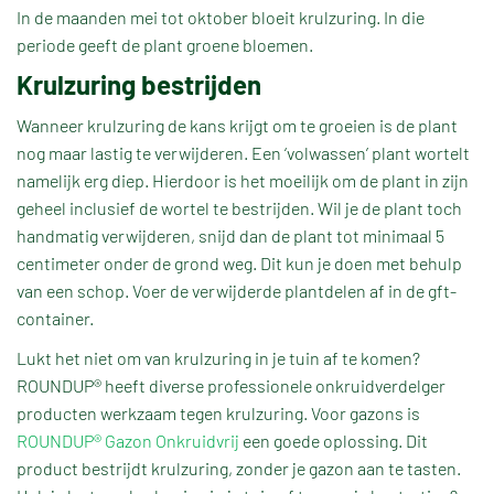
In de maanden mei tot oktober bloeit krulzuring. In die
periode geeft de plant groene bloemen.
Krulzuring bestrijden
Wanneer krulzuring de kans krijgt om te groeien is de plant
nog maar lastig te verwijderen. Een ‘volwassen’ plant wortelt
namelijk erg diep. Hierdoor is het moeilijk om de plant in zijn
geheel inclusief de wortel te bestrijden. Wil je de plant toch
handmatig verwijderen, snijd dan de plant tot minimaal 5
centimeter onder de grond weg. Dit kun je doen met behulp
van een schop. Voer de verwijderde plantdelen af in de gft-
container.
Lukt het niet om van krulzuring in je tuin af te komen?
ROUNDUP® heeft diverse professionele onkruidverdelger
producten werkzaam tegen krulzuring. Voor gazons is
ROUNDUP® Gazon Onkruidvrij
een goede oplossing. Dit
product bestrijdt krulzuring, zonder je gazon aan te tasten.