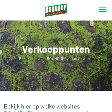
Verkooppunten
Bekijk hier waar ROUNDUP® verkocht wordt
Bekijk hier op welke websites