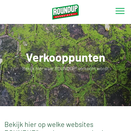
Verkooppunten
Bekijk hier waar ROUNDUP® verkocht wordt
Bekijk hier op welke websites