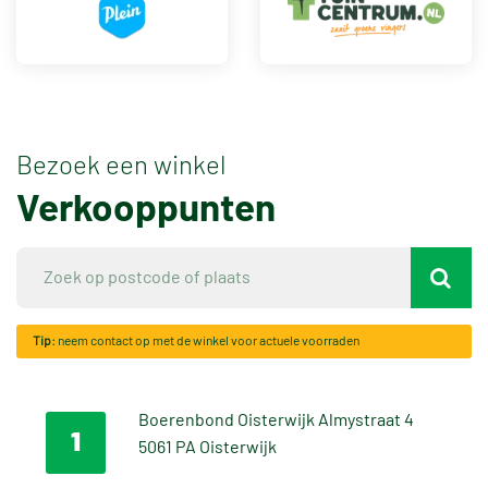
Bezoek een winkel
Verkooppunten
Tip:
neem contact op met de winkel voor actuele voorraden
Boerenbond Oisterwijk Almystraat 4
1
5061 PA Oisterwijk