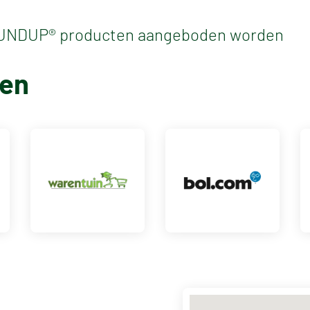
ROUNDUP® producten aangeboden worden
ten